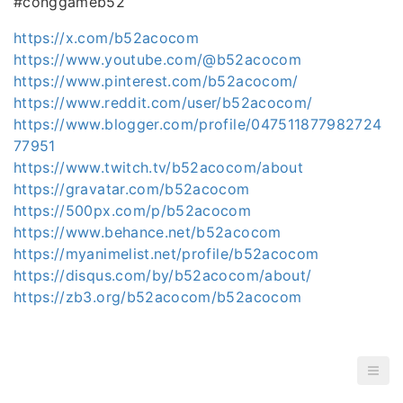
#conggameb52
https://x.com/b52acocom
https://www.youtube.com/@b52acocom
https://www.pinterest.com/b52acocom/
https://www.reddit.com/user/b52acocom/
https://www.blogger.com/profile/047511877982724
77951
https://www.twitch.tv/b52acocom/about
https://gravatar.com/b52acocom
https://500px.com/p/b52acocom
https://www.behance.net/b52acocom
https://myanimelist.net/profile/b52acocom
https://disqus.com/by/b52acocom/about/
https://zb3.org/b52acocom/b52acocom